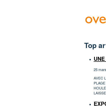
Top ar
UNE
25 mars
AVEC L
PLAGE 
HOULE
LAISSE
EXP