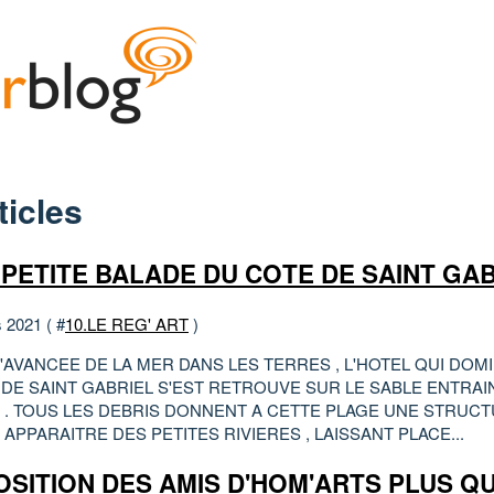
ticles
 PETITE BALADE DU COTE DE SAINT GA
 2021 ( #
10.LE REG' ART
)
'AVANCEE DE LA MER DANS LES TERRES , L'HOTEL QUI DOMI
DE SAINT GABRIEL S'EST RETROUVE SUR LE SABLE ENTRAI
 . TOUS LES DEBRIS DONNENT A CETTE PLAGE UNE STRUCT
 APPARAITRE DES PETITES RIVIERES , LAISSANT PLACE...
OSITION DES AMIS D'HOM'ARTS PLUS Q