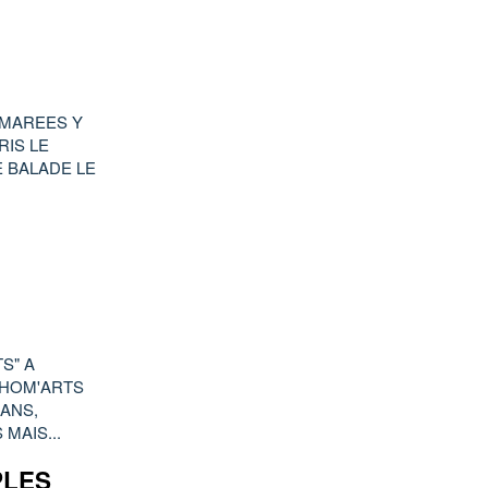
 MAREES Y
RIS LE
E BALADE LE
S" A
'HOM'ARTS
 ANS,
MAIS...
PLES