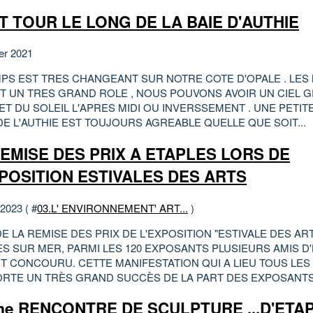
T TOUR LE LONG DE LA BAIE D'AUTHIE
ier 2021
MPS EST TRES CHANGEANT SUR NOTRE COTE D'OPALE . LES
T UN TRES GRAND ROLE , NOUS POUVONS AVOIR UN CIEL G
ET DU SOLEIL L'APRES MIDI OU INVERSSEMENT . UNE PETIT
E L'AUTHIE EST TOUJOURS AGREABLE QUELLE QUE SOIT...
EMISE DES PRIX A ETAPLES LORS DE
XPOSITION ESTIVALES DES ARTS
 2023 ( #
03.L' ENVIRONNEMENT' ART...
)
E LA REMISE DES PRIX DE L'EXPOSITION "ESTIVALE DES ART
ES SUR MER, PARMI LES 120 EXPOSANTS PLUSIEURS AMIS D
T CONCOURU. CETTE MANIFESTATION QUI A LIEU TOUS LES
RTE UN TRÈS GRAND SUCCÈS DE LA PART DES EXPOSANTS 
me RENCONTRE DE SCULPTURE ...D'ETA