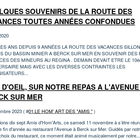
LQUES SOUVENIRS DE LA ROUTE DES
ANCES TOUTES ANNÉES CONFONDUES
2020
LES ANS DEPUIS 9 ANNÉES LA ROUTE DES VACANCES SILLON
S DU BASSIN MINIER A BERCK SUR MER EN SOUVENIR DES
ES DES MINEURS AU REGINA . DEMAIN DEVAIT ETRE LE 10
ERSAIRE MAIS AVEC LES DIVERSES CONTRAINTES LES
ISATEURS...
 D'OEIL, SUR NOTRE REPAS A L'AVENUE
CK SUR MER
mbre 2023 ( #
01.LE HOM' ART DES "AMIS "
)
ions dix sept Amis d'Hom'Arts, ce samedi 11 novembre à s’être réuni
e fin d'année au restaurant l'Avenue à Berck sur Mer. Guidés par not
 choix du restaurant, ce moment était animé musicalement par notre...