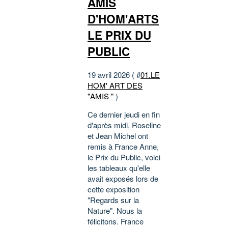
AMIS
D'HOM'ARTS
LE PRIX DU
PUBLIC
19 avril 2026 ( #
01.LE
HOM' ART DES
"AMIS "
)
Ce dernier jeudi en fin
d'après midi, Roseline
et Jean Michel ont
remis à France Anne,
le Prix du Public, voici
les tableaux qu'elle
avait exposés lors de
cette exposition
"Regards sur la
Nature". Nous la
félicitons. France