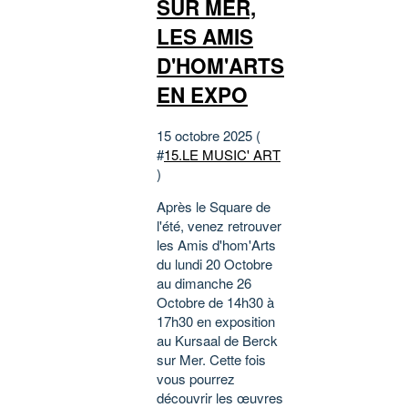
SUR MER,
LES AMIS
D'HOM'ARTS
EN EXPO
15 octobre 2025 (
#
15.LE MUSIC' ART
)
Après le Square de
l'été, venez retrouver
les Amis d'hom'Arts
du lundi 20 Octobre
au dimanche 26
Octobre de 14h30 à
17h30 en exposition
au Kursaal de Berck
sur Mer. Cette fois
vous pourrez
découvrir les œuvres