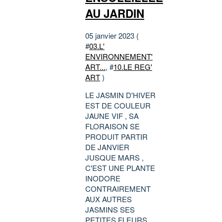
AU JARDIN
05 janvier 2023 (
#
03.L'
ENVIRONNEMENT'
ART...
, #
10.LE REG'
ART
)
LE JASMIN D'HIVER
EST DE COULEUR
JAUNE VIF , SA
FLORAISON SE
PRODUIT PARTIR
DE JANVIER
JUSQUE MARS ,
C'EST UNE PLANTE
INODORE
CONTRAIREMENT
AUX AUTRES
JASMINS SES
PETITES FLEURS