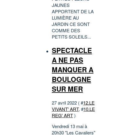
JAUNES
APPORTENT DE LA
LUMIÈRE AU
JARDIN CE SONT
COMME DES
PETITS SOLEILS...
SPECTACLE
A NE PAS
MANQUER A
BOULOGNE
SUR MER
27 avril 2022 ( #
12.LE
VIVANT' ART
, #
10.LE
REG' ART
)
Vendredi 13 mai à
20h30 "Les Cavaliers"