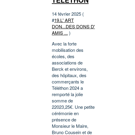
TELETHON
14 février 2025 (
#
19.L' ART
DON...DES DONS D'
AMIS ...
)
Avec la forte
mobilisation des
écoles, des
associations de
Berck et environs,
des hôpitaux, des
commerçants le
Téléthon 2024 a
remporté la jolie
somme de
22023,25€. Une petite
cérémonie en
présence de
Monsieur le Maire,
Bruno Cousein et de