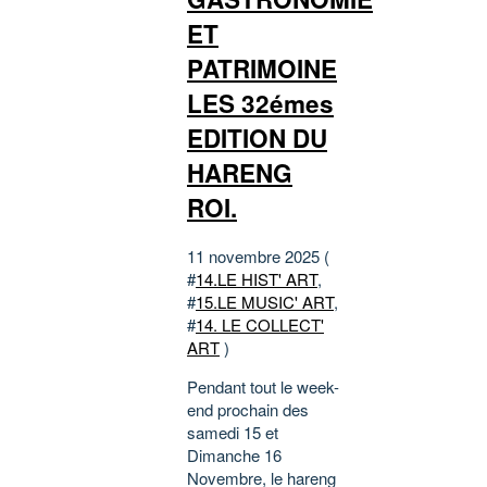
ET
PATRIMOINE
LES 32émes
EDITION DU
HARENG
ROI.
11 novembre 2025 (
#
14.LE HIST' ART
,
#
15.LE MUSIC' ART
,
#
14. LE COLLECT'
ART
)
Pendant tout le week-
end prochain des
samedi 15 et
Dimanche 16
Novembre, le hareng