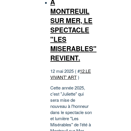
A
MONTREUIL
SUR MER, LE
SPECTACLE
"LES
MISERABLES"
REVIENT.
12 mai 2025 ( #
12.LE
VIVANT' ART
)
Cette année 2025,
c'est "Juliette" qui
sera mise de
nouveau à l'honneur
dans le spectacle son
et lumière "Les
Misérables" de l'été à
Montreuil sur Mer.