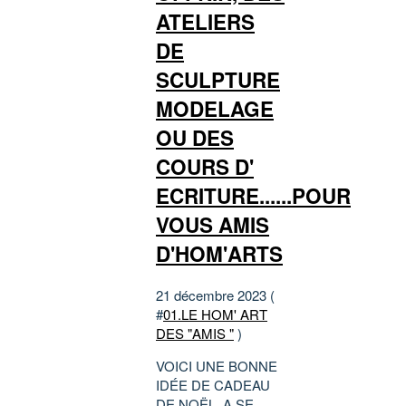
ATELIERS
DE
SCULPTURE
MODELAGE
OU DES
COURS D'
ECRITURE......POUR
VOUS AMIS
D'HOM'ARTS
21 décembre 2023 (
#
01.LE HOM' ART
DES "AMIS "
)
VOICI UNE BONNE
IDÉE DE CADEAU
DE NOËL, A SE