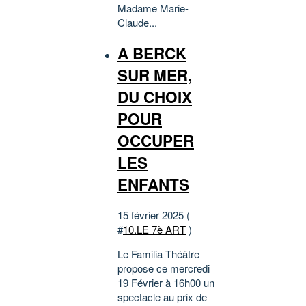
Madame Marie-
Claude...
A BERCK
SUR MER,
DU CHOIX
POUR
OCCUPER
LES
ENFANTS
15 février 2025 (
#
10.LE 7è ART
)
Le Familia Théâtre
propose ce mercredi
19 Février à 16h00 un
spectacle au prix de