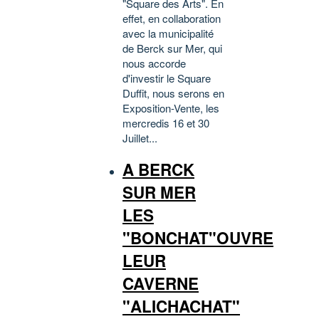
"Square des Arts". En
effet, en collaboration
avec la municipalité
de Berck sur Mer, qui
nous accorde
d'investir le Square
Duffit, nous serons en
Exposition-Vente, les
mercredis 16 et 30
Juillet...
A BERCK
SUR MER
LES
"BONCHAT"OUVRE
LEUR
CAVERNE
"ALICHACHAT"