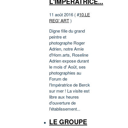
L'IMPERATRICE...
11 août 2016 ( #
10.LE
REG' ART
)
Digne fille du grand
peintre et
photographe Roger
Adrien, notre Amie
d'Hom.arts, Roseline
Adrien expose durant
le mois d' Août, ses
photographies au
Forum de
l'Impératrice de Berck
sur mer ! La visite est
libre aux heures
d'ouverture de
l'établissement...
LE GROUPE