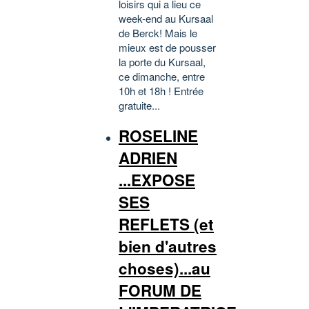
loisirs qui a lieu ce
week-end au Kursaal
de Berck! Mais le
mieux est de pousser
la porte du Kursaal,
ce dimanche, entre
10h et 18h ! Entrée
gratuite...
ROSELINE
ADRIEN
...EXPOSE
SES
REFLETS (et
bien d'autres
choses)...au
FORUM DE