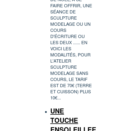
FAIRE OFFRIR, UNE
SÉANCE DE
SCULPTURE
MODELAGE OU UN
COURS
D'ÉCRITURE OU
LES DEUX ...... EN
VOICI LES
MODALITÉS, POUR
L'ATELIER
SCULPTURE
MODELAGE SANS
COURS, LE TARIF
EST DE 70€ (TERRE
ET CUISSON) PLUS
10€...
UNE
TOUCHE
ENSOLEILLEE