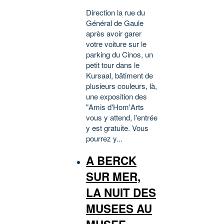
Direction la rue du
Général de Gaule
après avoir garer
votre voiture sur le
parking du Cinos, un
petit tour dans le
Kursaal, bâtiment de
plusieurs couleurs, là,
une exposition des
"Amis d'Hom'Arts
vous y attend, l'entrée
y est gratuite. Vous
pourrez y...
A BERCK
SUR MER,
LA NUIT DES
MUSEES AU