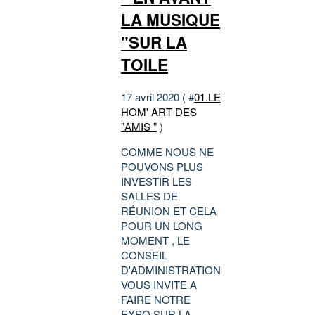
LA MUSIQUE
"SUR LA
TOILE
17 avril 2020 ( #
01.LE
HOM' ART DES
"AMIS "
)
COMME NOUS NE
POUVONS PLUS
INVESTIR LES
SALLES DE
RÉUNION ET CELA
POUR UN LONG
MOMENT , LE
CONSEIL
D'ADMINISTRATION
VOUS INVITE A
FAIRE NOTRE
EXPO SUR LA