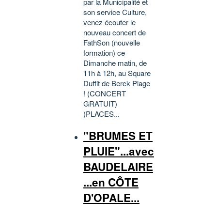
par la Municipalité et
son service Culture,
venez écouter le
nouveau concert de
FathSon (nouvelle
formation) ce
Dimanche matin, de
11h à 12h, au Square
Duffit de Berck Plage
! (CONCERT
GRATUIT)
(PLACES...
"BRUMES ET
PLUIE"...avec
BAUDELAIRE
...en CÔTE
D'OPALE...