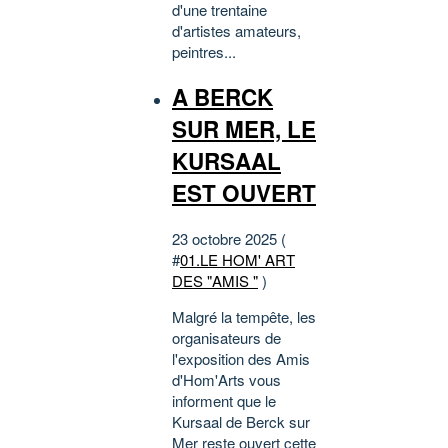
d'une trentaine
d'artistes amateurs,
peintres...
A BERCK
SUR MER, LE
KURSAAL
EST OUVERT
23 octobre 2025 (
#
01.LE HOM' ART
DES "AMIS "
)
Malgré la tempête, les
organisateurs de
l'exposition des Amis
d'Hom'Arts vous
informent que le
Kursaal de Berck sur
Mer reste ouvert cette