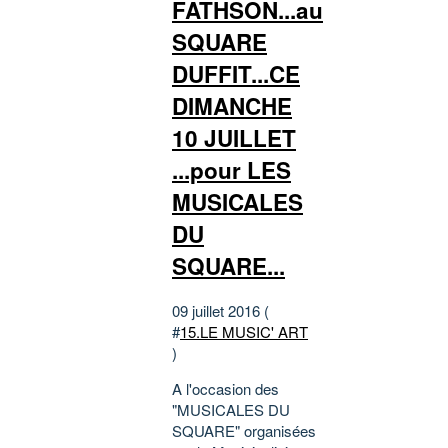
FATHSON...au
SQUARE
DUFFIT...CE
DIMANCHE
10 JUILLET
...pour LES
MUSICALES
DU
SQUARE...
09 juillet 2016 (
#
15.LE MUSIC' ART
)
A l'occasion des
"MUSICALES DU
SQUARE" organisées