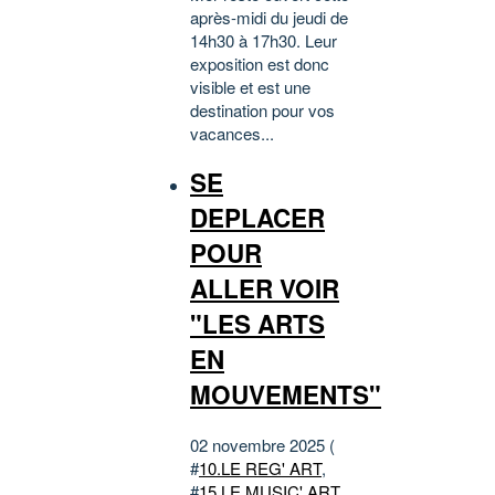
après-midi du jeudi de
14h30 à 17h30. Leur
exposition est donc
visible et est une
destination pour vos
vacances...
SE
DEPLACER
POUR
ALLER VOIR
"LES ARTS
EN
MOUVEMENTS"
02 novembre 2025 (
#
10.LE REG' ART
,
#
15.LE MUSIC' ART