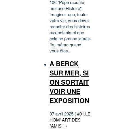
10€ "Pépé raconte
moi une Histoire".
Imaginez que, toute
votre vie, vous devez
raconter des histoires
aux enfants et que
cela ne prenne jamais
fin, même quand
vous êtes...
A BERCK
SUR MER, SI
ON SORTAIT
VOIR UNE
EXPOSITION
07 avril 2025 ( #
01.LE
HOM' ART DES
"AMIS "
)