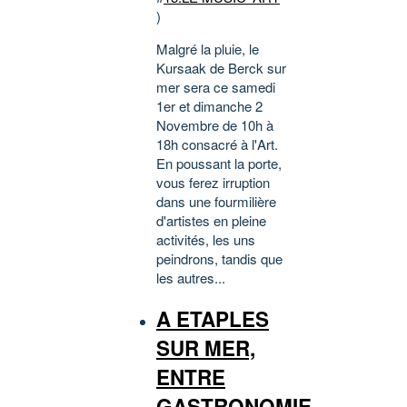
)
Malgré la pluie, le
Kursaak de Berck sur
mer sera ce samedi
1er et dimanche 2
Novembre de 10h à
18h consacré à l'Art.
En poussant la porte,
vous ferez irruption
dans une fourmilière
d'artistes en pleine
activités, les uns
peindrons, tandis que
les autres...
A ETAPLES
SUR MER,
ENTRE
GASTRONOMIE