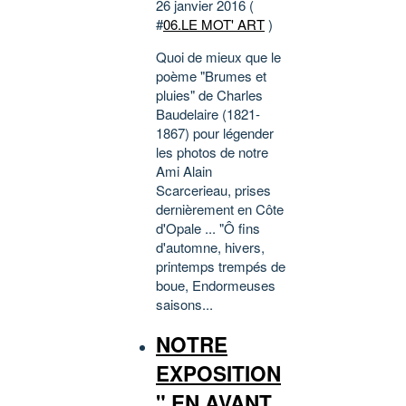
26 janvier 2016 (
#
06.LE MOT' ART
)
Quoi de mieux que le
poème "Brumes et
pluies" de Charles
Baudelaire (1821-
1867) pour légender
les photos de notre
Ami Alain
Scarcerieau, prises
dernièrement en Côte
d'Opale ... "Ô fins
d'automne, hivers,
printemps trempés de
boue, Endormeuses
saisons...
NOTRE
EXPOSITION
" EN AVANT