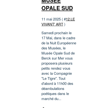
MUSEE
OPALE SUD
11 mai 2025 ( #
12.LE
VIVANT' ART
)
Samedi prochain le
17 Mai, dans le cadre
de la Nuit Européenne
des Musées, le
Musée Opale Sud de
Berck sur Mer vous
proposera plusieurs
petits rendez vous
avec la Compagnie
"Le Tigre". Tout
d'abord à 11h00 des
déambulations
poétiques dans le
marché du...