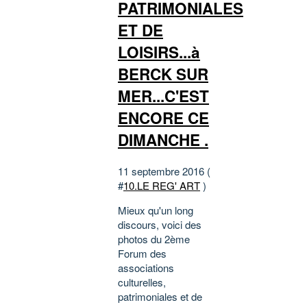
PATRIMONIALES
ET DE
LOISIRS...à
BERCK SUR
MER...C'EST
ENCORE CE
DIMANCHE .
11 septembre 2016 (
#
10.LE REG' ART
)
Mieux qu'un long
discours, voici des
photos du 2ème
Forum des
associations
culturelles,
patrimoniales et de