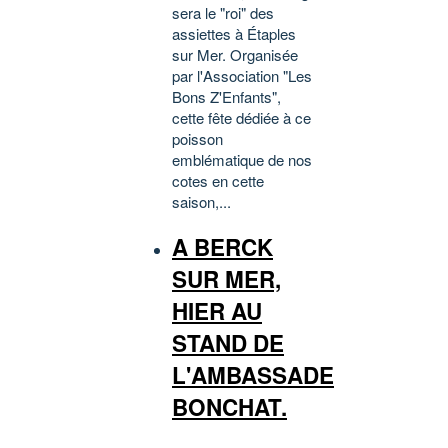
sera le "roi" des
assiettes à Étaples
sur Mer. Organisée
par l'Association "Les
Bons Z'Enfants",
cette fête dédiée à ce
poisson
emblématique de nos
cotes en cette
saison,...
A BERCK
SUR MER,
HIER AU
STAND DE
L'AMBASSADE
BONCHAT.