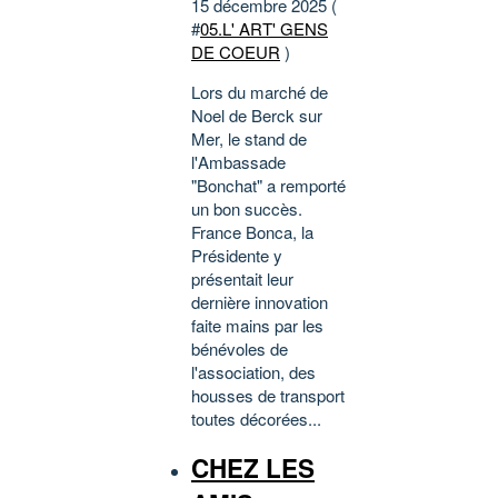
15 décembre 2025 (
#
05.L' ART' GENS
DE COEUR
)
Lors du marché de
Noel de Berck sur
Mer, le stand de
l'Ambassade
"Bonchat" a remporté
un bon succès.
France Bonca, la
Présidente y
présentait leur
dernière innovation
faite mains par les
bénévoles de
l'association, des
housses de transport
toutes décorées...
CHEZ LES