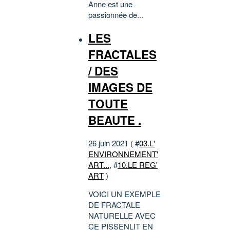
Anne est une
passionnée de...
LES
FRACTALES
/ DES
IMAGES DE
TOUTE
BEAUTE .
26 juin 2021 ( #
03.L'
ENVIRONNEMENT'
ART...
, #
10.LE REG'
ART
)
VOICI UN EXEMPLE
DE FRACTALE
NATURELLE AVEC
CE PISSENLIT EN