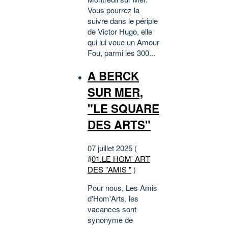
Vous pourrez la
suivre dans le périple
de Victor Hugo, elle
qui lui voue un Amour
Fou, parmi les 300...
A BERCK
SUR MER,
"LE SQUARE
DES ARTS"
07 juillet 2025 (
#
01.LE HOM' ART
DES "AMIS "
)
Pour nous, Les Amis
d'Hom'Arts, les
vacances sont
synonyme de