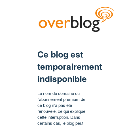
Ce blog est
temporairement
indisponible
Le nom de domaine ou
l’abonnement premium de
ce blog n’a pas été
renouvelé, ce qui explique
cette interruption. Dans
certains cas, le blog peut