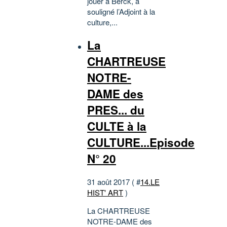
jouer à Berck, a
souligné l’Adjoint à la
culture,...
La
CHARTREUSE
NOTRE-
DAME des
PRES... du
CULTE à la
CULTURE...Episode
N° 20
31 août 2017 ( #
14.LE
HIST' ART
)
La CHARTREUSE
NOTRE-DAME des