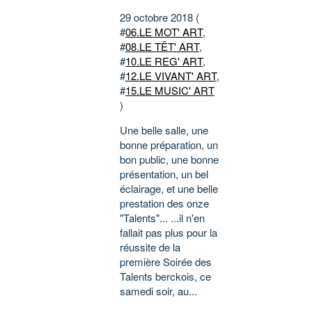
29 octobre 2018 (
#
06.LE MOT' ART
,
#
08.LE TÊT' ART
,
#
10.LE REG' ART
,
#
12.LE VIVANT' ART
,
#
15.LE MUSIC' ART
)
Une belle salle, une
bonne préparation, un
bon public, une bonne
présentation, un bel
éclairage, et une belle
prestation des onze
"Talents"... ...il n'en
fallait pas plus pour la
réussite de la
première Soirée des
Talents berckois, ce
samedi soir, au...