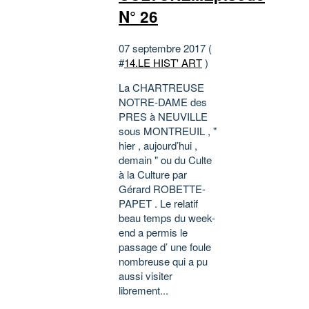
N° 26
07 septembre 2017 (
#
14.LE HIST' ART
)
La CHARTREUSE
NOTRE-DAME des
PRES à NEUVILLE
sous MONTREUIL , "
hier , aujourd’hui ,
demain " ou du Culte
à la Culture par
Gérard ROBETTE-
PAPET . Le relatif
beau temps du week-
end a permis le
passage d’ une foule
nombreuse qui a pu
aussi visiter
librement...