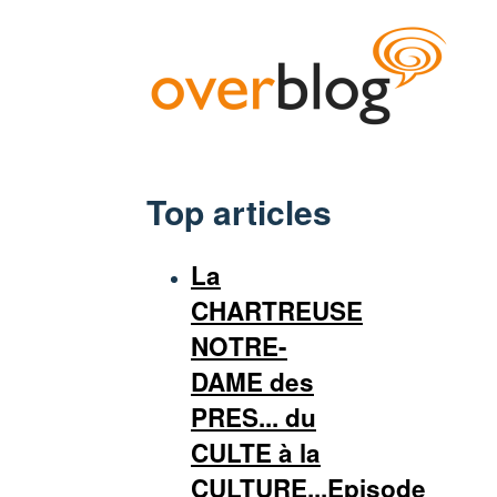
Top articles
La
CHARTREUSE
NOTRE-
DAME des
PRES... du
CULTE à la
CULTURE...Episode