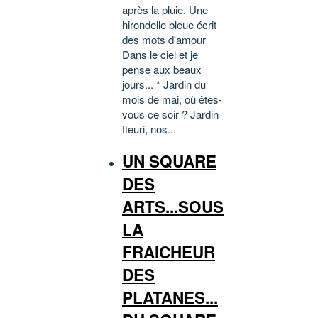
après la pluie. Une
hirondelle bleue écrit
des mots d'amour
Dans le ciel et je
pense aux beaux
jours... * Jardin du
mois de mai, où êtes-
vous ce soir ? Jardin
fleuri, nos...
UN SQUARE
DES
ARTS...SOUS
LA
FRAICHEUR
DES
PLATANES...