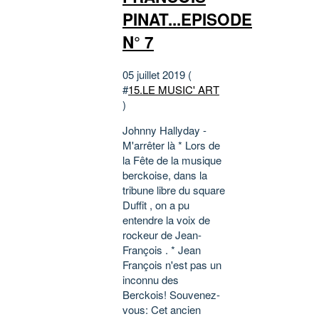
PINAT...EPISODE
N° 7
05 juillet 2019 (
#
15.LE MUSIC' ART
)
Johnny Hallyday -
M'arrêter là * Lors de
la Fête de la musique
berckoise, dans la
tribune libre du square
Duffit , on a pu
entendre la voix de
rockeur de Jean-
François . * Jean
François n'est pas un
inconnu des
Berckois! Souvenez-
vous: Cet ancien