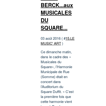
BERCK...aux
MUSICALES
DU
SQUARE...
03 août 2016 ( #
15.LE
MUSIC' ART
)
Ce dimanche matin,
dans le cadre des «
Musicales du
Square», l’Harmonie
Municipale de Rue
(Somme) était en
concert dans
l’Auditorium du
Square Duffit. « C’est
la première fois que
cette harmonie vient