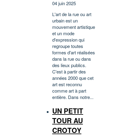
04 juin 2025
L'art de la rue ou art
urbain est un
mouvement artistique
et un mode
d'expression qui
regroupe toutes
formes d'art réalisées
dans la rue ou dans
des lieux publics.
C'est à partir des
années 2000 que cet
art est reconnu
comme art à part
entière. Dans notre...
UN PETIT
TOUR AU
CROTOY