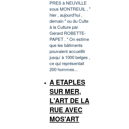
PRES à NEUVILLE
sous MONTREUIL , "
hier , aujourd’hui ,
demain " ou du Culte
à la Culture par
Gérard ROBETTE-
PAPET . " On estime
que les bâtiments
pouvaient accueillir
jusqu’ à 1000 belges ,
ce qui représentait
200 hommes...
A ETAPLES
SUR MER,
L'ART DE LA
RUE AVEC
MOS'ART