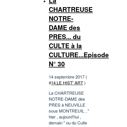
La
CHARTREUSE
NOTRE-
DAME des
PRES... du
CULTE à la
CULTURE...Episode
N° 30
14 septembre 2017 (
#
14.LE HIST' ART
)
La CHARTREUSE
NOTRE-DAME des
PRES à NEUVILLE
sous MONTREUIL , "
hier , aujourd’hui ,
demain " ou du Culte