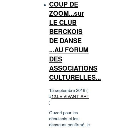
COUP DE
ZOOM...sur
LE CLUB
BERCKOIS
DE DANSE
...AU FORUM
DES
ASSOCIATIONS
CULTURELLES...
15 septembre 2016 (
#
12.LE VIVANT' ART
)
Ouvert pour les
débutants et les
danseurs confirmé, le