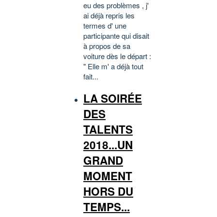
eu des problèmes , j'
ai déjà repris les
termes d' une
participante qui disait
à propos de sa
voiture dès le départ :
" Elle m' a déjà tout
fait...
LA SOIRÉE
DES
TALENTS
2018...UN
GRAND
MOMENT
HORS DU
TEMPS...