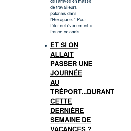
de l’arrivée en masse
de travailleurs
polonais dans
l’Hexagone. * Pour
fêter cet événement «
franco-polonais...
ET SI ON
ALLAIT
PASSER UNE
JOURNÉE
AU
TRÉPORT...DURANT
CETTE
DERNIÈRE
SEMAINE DE
VACANCES ?