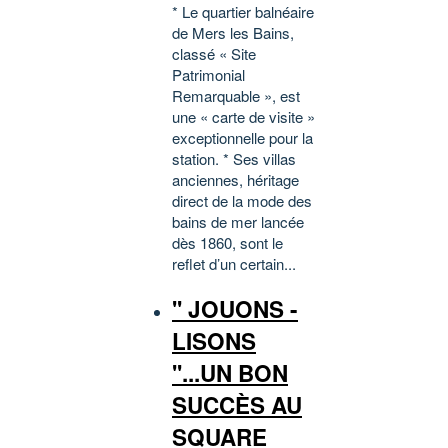
* Le quartier balnéaire
de Mers les Bains,
classé « Site
Patrimonial
Remarquable », est
une « carte de visite »
exceptionnelle pour la
station. * Ses villas
anciennes, héritage
direct de la mode des
bains de mer lancée
dès 1860, sont le
reflet d’un certain...
'' JOUONS -
LISONS
''...UN BON
SUCCÈS AU
SQUARE