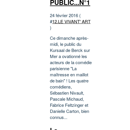
PUBLIC...N°1
24 février 2016 (
#
12.LE VIVANT' ART
)
Ce dimanche après-
midi, le public du
Kursaal de Berck sur
Mer a ovationné les
acteurs de la comédie
parisienne "La
maîtresse en maillot
de bain" ! Les quatre
comédiens,
Sébastien Nivault,
Pascale Michaud,
Fabrice Feltzinger et
Danielle Carton, bien
connus...