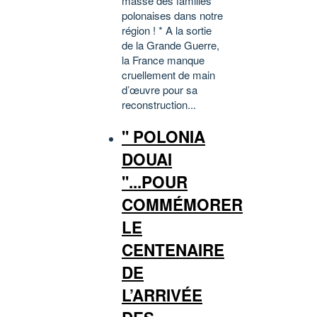
masse des familles
polonaises dans notre
région ! * A la sortie
de la Grande Guerre,
la France manque
cruellement de main
d’œuvre pour sa
reconstruction...
'' POLONIA
DOUAI
''...POUR
COMMÉMORER
LE
CENTENAIRE
DE
L’ARRIVÉE