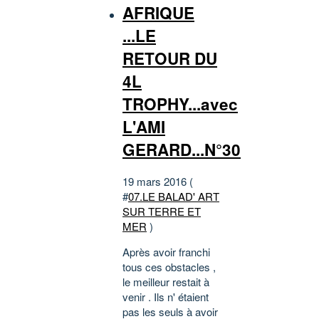
AFRIQUE
...LE
RETOUR DU
4L
TROPHY...avec
L'AMI
GERARD...N°30
19 mars 2016 (
#
07.LE BALAD' ART
SUR TERRE ET
MER
)
Après avoir franchi
tous ces obstacles ,
le meilleur restait à
venir . Ils n' étaient
pas les seuls à avoir