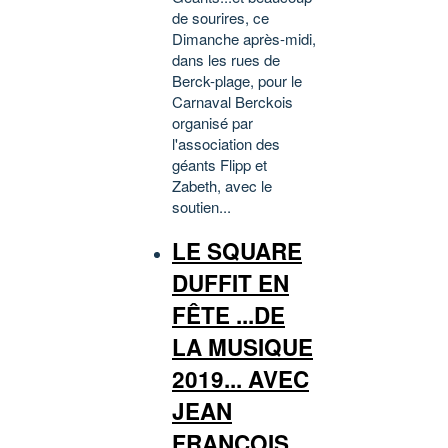
de sourires, ce
Dimanche après-midi,
dans les rues de
Berck-plage, pour le
Carnaval Berckois
organisé par
l'association des
géants Flipp et
Zabeth, avec le
soutien...
LE SQUARE
DUFFIT EN
FÊTE ...DE
LA MUSIQUE
2019... AVEC
JEAN
FRANCOIS