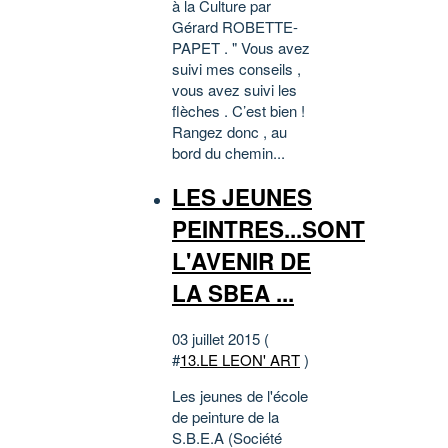
à la Culture par
Gérard ROBETTE-
PAPET . " Vous avez
suivi mes conseils ,
vous avez suivi les
flèches . C’est bien !
Rangez donc , au
bord du chemin...
LES JEUNES
PEINTRES...SONT
L'AVENIR DE
LA SBEA ...
03 juillet 2015 (
#
13.LE LEON' ART
)
Les jeunes de l'école
de peinture de la
S.B.E.A (Société