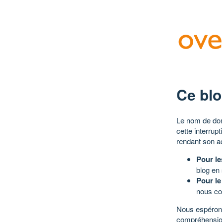
Ce blo
Le nom de dom
cette interrup
rendant son a
Pour le
blog en
Pour le
nous co
Nous espérons
compréhensio