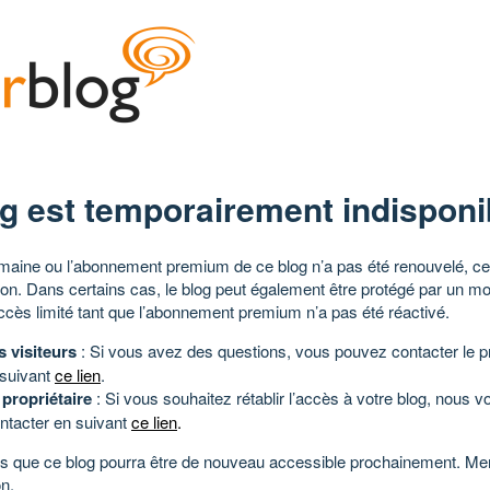
g est temporairement indisponi
aine ou l’abonnement premium de ce blog n’a pas été renouvelé, ce 
tion. Dans certains cas, le blog peut également être protégé par un m
ccès limité tant que l’abonnement premium n’a pas été réactivé.
s visiteurs
: Si vous avez des questions, vous pouvez contacter le pr
 suivant
ce lien
.
 propriétaire
: Si vous souhaitez rétablir l’accès à votre blog, nous v
ntacter en suivant
ce lien
.
 que ce blog pourra être de nouveau accessible prochainement. Mer
n.