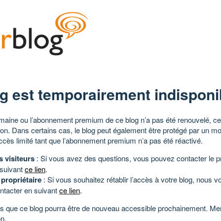
g est temporairement indisponi
aine ou l’abonnement premium de ce blog n’a pas été renouvelé, ce 
tion. Dans certains cas, le blog peut également être protégé par un m
ccès limité tant que l’abonnement premium n’a pas été réactivé.
s visiteurs
: Si vous avez des questions, vous pouvez contacter le pr
 suivant
ce lien
.
 propriétaire
: Si vous souhaitez rétablir l’accès à votre blog, nous v
ntacter en suivant
ce lien
.
 que ce blog pourra être de nouveau accessible prochainement. Mer
n.