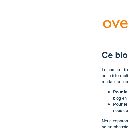
Ce blo
Le nom de dom
cette interrup
rendant son a
Pour le
blog en
Pour le
nous co
Nous espérons
compréhensio