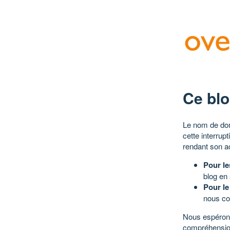
Ce blo
Le nom de dom
cette interrup
rendant son a
Pour le
blog en
Pour le
nous co
Nous espérons
compréhensio