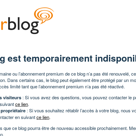
g est temporairement indisponi
aine ou l’abonnement premium de ce blog n’a pas été renouvelé, ce 
tion. Dans certains cas, le blog peut également être protégé par un m
ccès limité tant que l’abonnement premium n’a pas été réactivé.
s visiteurs
: Si vous avez des questions, vous pouvez contacter le pr
 suivant
ce lien
.
 propriétaire
: Si vous souhaitez rétablir l’accès à votre blog, nous v
ntacter en suivant
ce lien
.
 que ce blog pourra être de nouveau accessible prochainement. Mer
n.