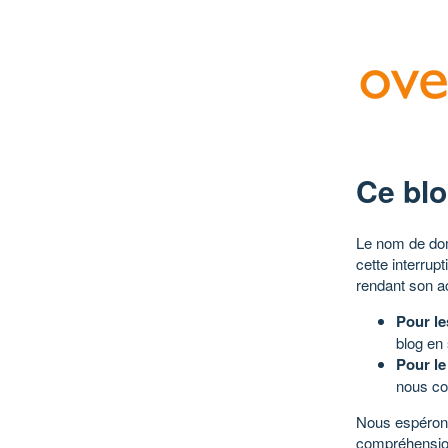
Ce blo
Le nom de dom
cette interrup
rendant son a
Pour le
blog en
Pour le
nous co
Nous espérons
compréhensio