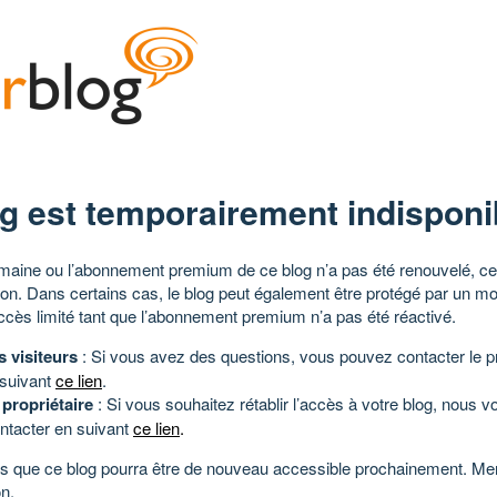
g est temporairement indisponi
aine ou l’abonnement premium de ce blog n’a pas été renouvelé, ce 
tion. Dans certains cas, le blog peut également être protégé par un m
ccès limité tant que l’abonnement premium n’a pas été réactivé.
s visiteurs
: Si vous avez des questions, vous pouvez contacter le pr
 suivant
ce lien
.
 propriétaire
: Si vous souhaitez rétablir l’accès à votre blog, nous v
ntacter en suivant
ce lien
.
 que ce blog pourra être de nouveau accessible prochainement. Mer
n.