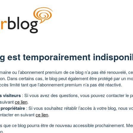
g est temporairement indisponi
aine ou l’abonnement premium de ce blog n’a pas été renouvelé, ce 
tion. Dans certains cas, le blog peut également être protégé par un m
ccès limité tant que l’abonnement premium n’a pas été réactivé.
s visiteurs
: Si vous avez des questions, vous pouvez contacter le pr
 suivant
ce lien
.
 propriétaire
: Si vous souhaitez rétablir l’accès à votre blog, nous v
ntacter en suivant
ce lien
.
 que ce blog pourra être de nouveau accessible prochainement. Mer
n.