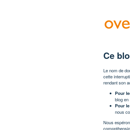
Ce blo
Le nom de dom
cette interrup
rendant son a
Pour le
blog en
Pour le
nous co
Nous espérons
compréhensio