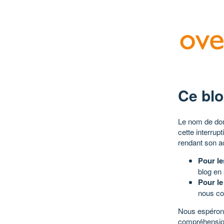
Ce blo
Le nom de dom
cette interrup
rendant son a
Pour le
blog en
Pour le
nous co
Nous espérons
compréhensio