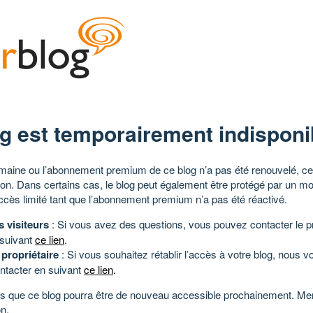
g est temporairement indisponi
aine ou l’abonnement premium de ce blog n’a pas été renouvelé, ce 
tion. Dans certains cas, le blog peut également être protégé par un m
ccès limité tant que l’abonnement premium n’a pas été réactivé.
s visiteurs
: Si vous avez des questions, vous pouvez contacter le pr
 suivant
ce lien
.
 propriétaire
: Si vous souhaitez rétablir l’accès à votre blog, nous v
ntacter en suivant
ce lien
.
 que ce blog pourra être de nouveau accessible prochainement. Mer
n.