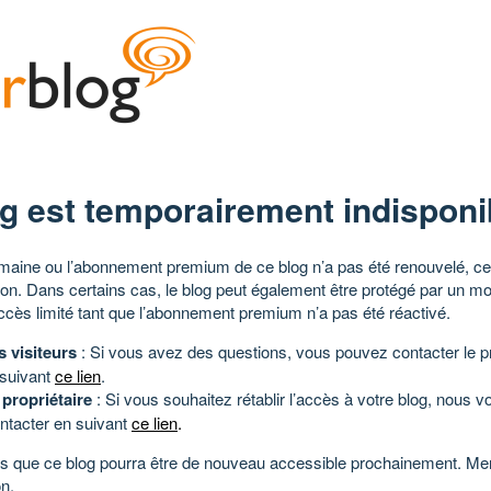
g est temporairement indisponi
aine ou l’abonnement premium de ce blog n’a pas été renouvelé, ce 
tion. Dans certains cas, le blog peut également être protégé par un m
ccès limité tant que l’abonnement premium n’a pas été réactivé.
s visiteurs
: Si vous avez des questions, vous pouvez contacter le pr
 suivant
ce lien
.
 propriétaire
: Si vous souhaitez rétablir l’accès à votre blog, nous v
ntacter en suivant
ce lien
.
 que ce blog pourra être de nouveau accessible prochainement. Mer
n.