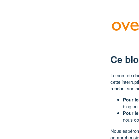
Ce blo
Le nom de dom
cette interrup
rendant son a
Pour le
blog en
Pour le
nous co
Nous espérons
compréhensio