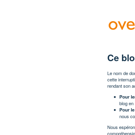
Ce blo
Le nom de dom
cette interrup
rendant son a
Pour le
blog en
Pour le
nous co
Nous espérons
compréhensio