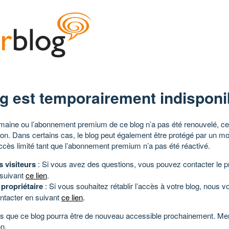
g est temporairement indisponi
aine ou l’abonnement premium de ce blog n’a pas été renouvelé, ce 
tion. Dans certains cas, le blog peut également être protégé par un m
ccès limité tant que l’abonnement premium n’a pas été réactivé.
s visiteurs
: Si vous avez des questions, vous pouvez contacter le pr
 suivant
ce lien
.
 propriétaire
: Si vous souhaitez rétablir l’accès à votre blog, nous v
ntacter en suivant
ce lien
.
 que ce blog pourra être de nouveau accessible prochainement. Mer
n.