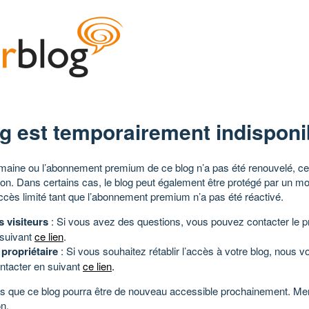
g est temporairement indisponi
aine ou l’abonnement premium de ce blog n’a pas été renouvelé, ce 
tion. Dans certains cas, le blog peut également être protégé par un m
ccès limité tant que l’abonnement premium n’a pas été réactivé.
s visiteurs
: Si vous avez des questions, vous pouvez contacter le pr
 suivant
ce lien
.
 propriétaire
: Si vous souhaitez rétablir l’accès à votre blog, nous v
ntacter en suivant
ce lien
.
 que ce blog pourra être de nouveau accessible prochainement. Mer
n.