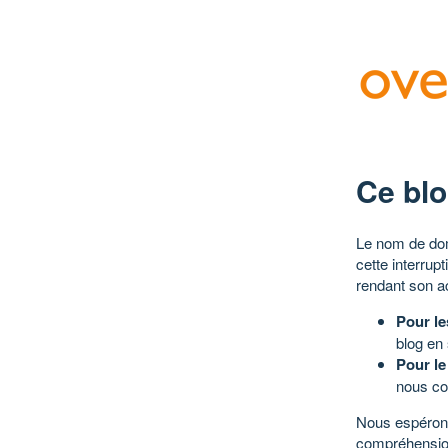
Ce blo
Le nom de dom
cette interrup
rendant son a
Pour le
blog en
Pour le
nous co
Nous espérons
compréhensio