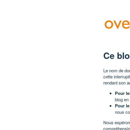
Ce blo
Le nom de dom
cette interrup
rendant son a
Pour le
blog en
Pour le
nous co
Nous espérons
compréhensio