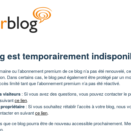
g est temporairement indisponi
aine ou l’abonnement premium de ce blog n’a pas été renouvelé, ce 
tion. Dans certains cas, le blog peut également être protégé par un m
ccès limité tant que l’abonnement premium n’a pas été réactivé.
s visiteurs
: Si vous avez des questions, vous pouvez contacter le pr
 suivant
ce lien
.
 propriétaire
: Si vous souhaitez rétablir l’accès à votre blog, nous v
ntacter en suivant
ce lien
.
 que ce blog pourra être de nouveau accessible prochainement. Mer
n.