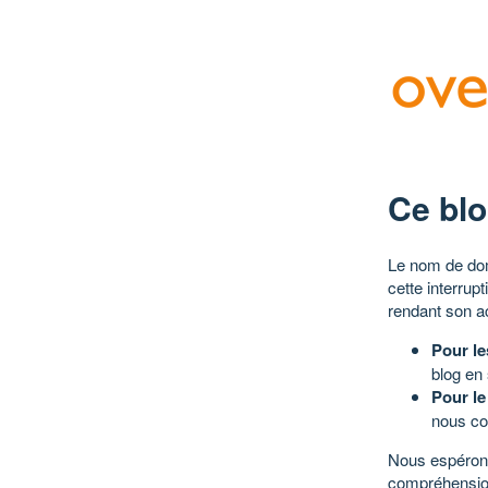
Ce blo
Le nom de dom
cette interrup
rendant son a
Pour le
blog en
Pour le
nous co
Nous espérons
compréhensio