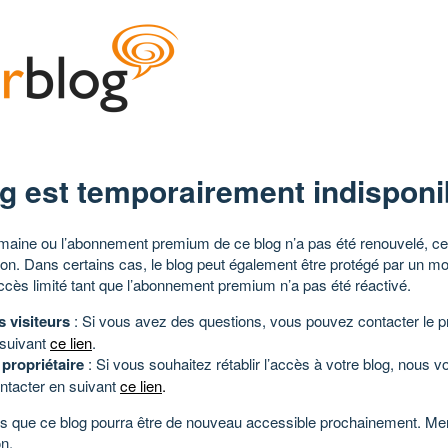
g est temporairement indisponi
aine ou l’abonnement premium de ce blog n’a pas été renouvelé, ce 
tion. Dans certains cas, le blog peut également être protégé par un m
ccès limité tant que l’abonnement premium n’a pas été réactivé.
s visiteurs
: Si vous avez des questions, vous pouvez contacter le pr
 suivant
ce lien
.
 propriétaire
: Si vous souhaitez rétablir l’accès à votre blog, nous v
ntacter en suivant
ce lien
.
 que ce blog pourra être de nouveau accessible prochainement. Mer
n.