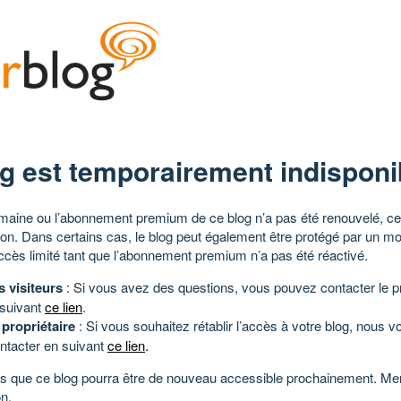
g est temporairement indisponi
aine ou l’abonnement premium de ce blog n’a pas été renouvelé, ce 
tion. Dans certains cas, le blog peut également être protégé par un m
ccès limité tant que l’abonnement premium n’a pas été réactivé.
s visiteurs
: Si vous avez des questions, vous pouvez contacter le pr
 suivant
ce lien
.
 propriétaire
: Si vous souhaitez rétablir l’accès à votre blog, nous v
ntacter en suivant
ce lien
.
 que ce blog pourra être de nouveau accessible prochainement. Mer
n.