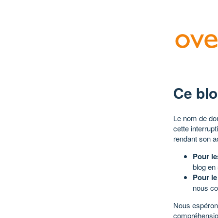
Ce blo
Le nom de dom
cette interrup
rendant son a
Pour le
blog en
Pour le
nous co
Nous espérons
compréhensio