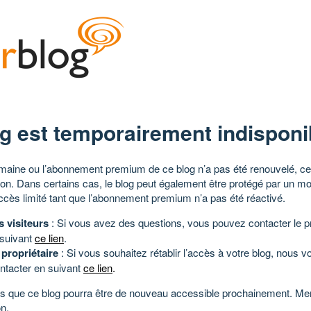
g est temporairement indisponi
aine ou l’abonnement premium de ce blog n’a pas été renouvelé, ce 
tion. Dans certains cas, le blog peut également être protégé par un m
ccès limité tant que l’abonnement premium n’a pas été réactivé.
s visiteurs
: Si vous avez des questions, vous pouvez contacter le pr
 suivant
ce lien
.
 propriétaire
: Si vous souhaitez rétablir l’accès à votre blog, nous v
ntacter en suivant
ce lien
.
 que ce blog pourra être de nouveau accessible prochainement. Mer
n.