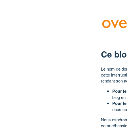
Ce blo
Le nom de dom
cette interrup
rendant son a
Pour le
blog en
Pour le
nous co
Nous espérons
compréhensio