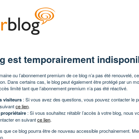
g est temporairement indisponi
aine ou l’abonnement premium de ce blog n’a pas été renouvelé, ce 
tion. Dans certains cas, le blog peut également être protégé par un m
ccès limité tant que l’abonnement premium n’a pas été réactivé.
s visiteurs
: Si vous avez des questions, vous pouvez contacter le pr
 suivant
ce lien
.
 propriétaire
: Si vous souhaitez rétablir l’accès à votre blog, nous v
ntacter en suivant
ce lien
.
 que ce blog pourra être de nouveau accessible prochainement. Mer
n.