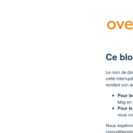
Ce blo
Le nom de dom
cette interrup
rendant son a
Pour le
blog en
Pour le
nous co
Nous espérons
compréhensio