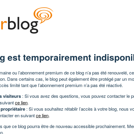
g est temporairement indisponi
aine ou l’abonnement premium de ce blog n’a pas été renouvelé, ce 
tion. Dans certains cas, le blog peut également être protégé par un m
ccès limité tant que l’abonnement premium n’a pas été réactivé.
s visiteurs
: Si vous avez des questions, vous pouvez contacter le pr
 suivant
ce lien
.
 propriétaire
: Si vous souhaitez rétablir l’accès à votre blog, nous v
ntacter en suivant
ce lien
.
 que ce blog pourra être de nouveau accessible prochainement. Mer
n.