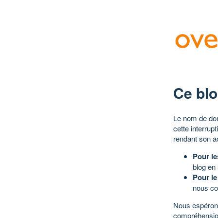
Ce blo
Le nom de dom
cette interrup
rendant son a
Pour le
blog en
Pour le
nous co
Nous espérons
compréhensio