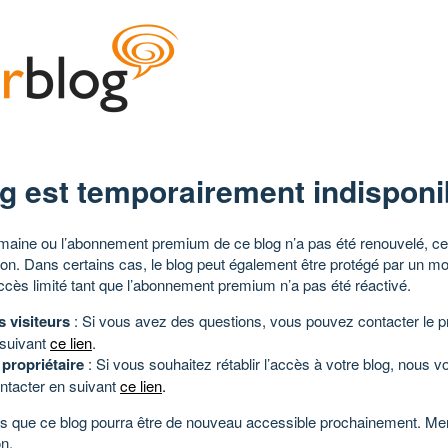
g est temporairement indisponi
aine ou l’abonnement premium de ce blog n’a pas été renouvelé, ce 
tion. Dans certains cas, le blog peut également être protégé par un m
ccès limité tant que l’abonnement premium n’a pas été réactivé.
s visiteurs
: Si vous avez des questions, vous pouvez contacter le pr
 suivant
ce lien
.
 propriétaire
: Si vous souhaitez rétablir l’accès à votre blog, nous v
ntacter en suivant
ce lien
.
 que ce blog pourra être de nouveau accessible prochainement. Mer
n.