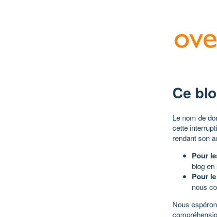
Ce blo
Le nom de dom
cette interrup
rendant son a
Pour le
blog en
Pour le
nous co
Nous espérons
compréhensio