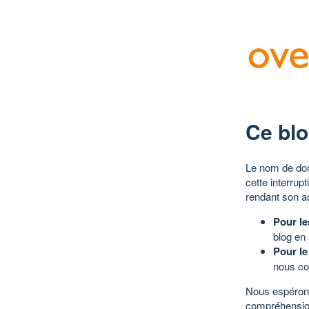
Ce blo
Le nom de dom
cette interrup
rendant son a
Pour le
blog en
Pour le
nous co
Nous espérons
compréhensio