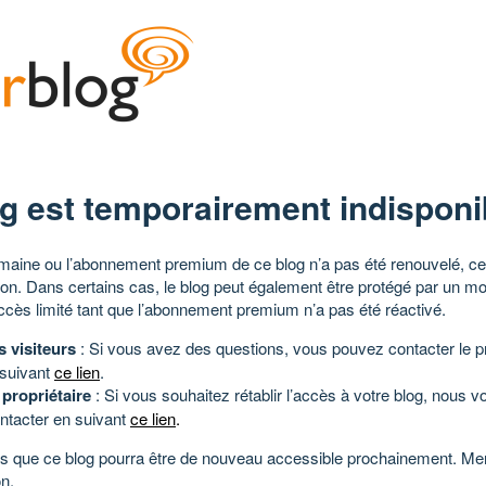
g est temporairement indisponi
aine ou l’abonnement premium de ce blog n’a pas été renouvelé, ce 
tion. Dans certains cas, le blog peut également être protégé par un m
ccès limité tant que l’abonnement premium n’a pas été réactivé.
s visiteurs
: Si vous avez des questions, vous pouvez contacter le pr
 suivant
ce lien
.
 propriétaire
: Si vous souhaitez rétablir l’accès à votre blog, nous v
ntacter en suivant
ce lien
.
 que ce blog pourra être de nouveau accessible prochainement. Mer
n.