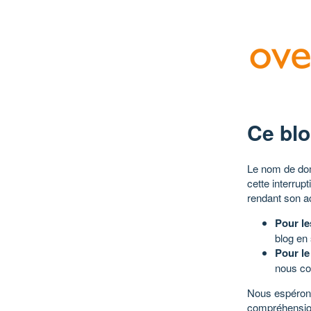
Ce blo
Le nom de dom
cette interrup
rendant son a
Pour le
blog en
Pour le
nous co
Nous espérons
compréhensio