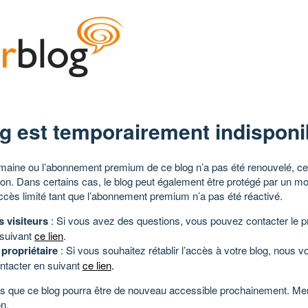
g est temporairement indisponi
aine ou l’abonnement premium de ce blog n’a pas été renouvelé, ce 
tion. Dans certains cas, le blog peut également être protégé par un m
ccès limité tant que l’abonnement premium n’a pas été réactivé.
s visiteurs
: Si vous avez des questions, vous pouvez contacter le pr
 suivant
ce lien
.
 propriétaire
: Si vous souhaitez rétablir l’accès à votre blog, nous v
ntacter en suivant
ce lien
.
 que ce blog pourra être de nouveau accessible prochainement. Mer
n.