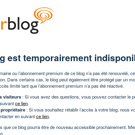
g est temporairement indisponi
aine ou l’abonnement premium de ce blog n’a pas été renouvelé, ce 
tion. Dans certains cas, le blog peut également être protégé par un m
ccès limité tant que l’abonnement premium n’a pas été réactivé.
s visiteurs
: Si vous avez des questions, vous pouvez contacter le pr
 suivant
ce lien
.
 propriétaire
: Si vous souhaitez rétablir l’accès à votre blog, nous v
ntacter en suivant
ce lien
.
 que ce blog pourra être de nouveau accessible prochainement. Mer
n.