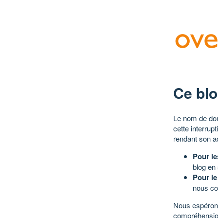
Ce blo
Le nom de dom
cette interrup
rendant son a
Pour le
blog en
Pour le
nous co
Nous espérons
compréhensio