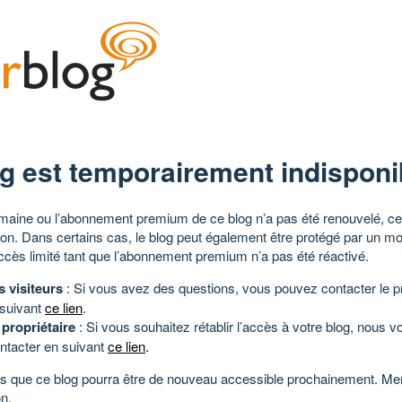
g est temporairement indisponi
aine ou l’abonnement premium de ce blog n’a pas été renouvelé, ce 
tion. Dans certains cas, le blog peut également être protégé par un m
ccès limité tant que l’abonnement premium n’a pas été réactivé.
s visiteurs
: Si vous avez des questions, vous pouvez contacter le pr
 suivant
ce lien
.
 propriétaire
: Si vous souhaitez rétablir l’accès à votre blog, nous v
ntacter en suivant
ce lien
.
 que ce blog pourra être de nouveau accessible prochainement. Mer
n.