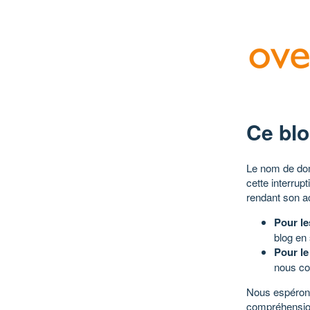
Ce blo
Le nom de dom
cette interrup
rendant son a
Pour le
blog en
Pour le
nous co
Nous espérons
compréhensio