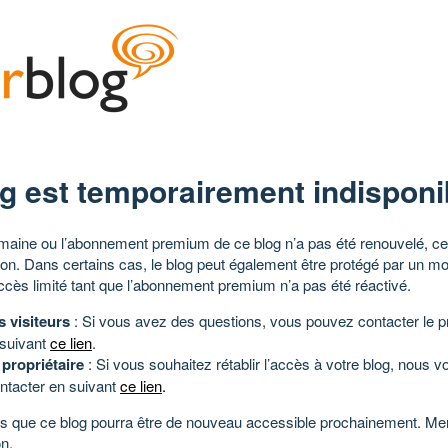
g est temporairement indisponi
aine ou l’abonnement premium de ce blog n’a pas été renouvelé, ce 
tion. Dans certains cas, le blog peut également être protégé par un m
ccès limité tant que l’abonnement premium n’a pas été réactivé.
s visiteurs
: Si vous avez des questions, vous pouvez contacter le pr
 suivant
ce lien
.
 propriétaire
: Si vous souhaitez rétablir l’accès à votre blog, nous v
ntacter en suivant
ce lien
.
 que ce blog pourra être de nouveau accessible prochainement. Mer
n.