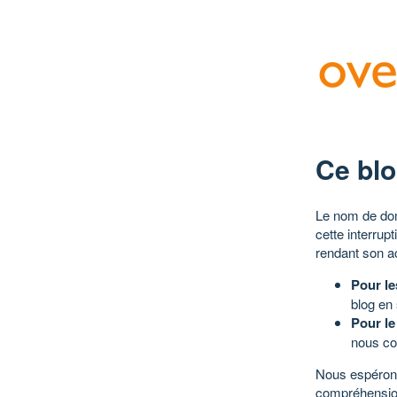
Ce blo
Le nom de dom
cette interrup
rendant son a
Pour le
blog en
Pour le
nous co
Nous espérons
compréhensio