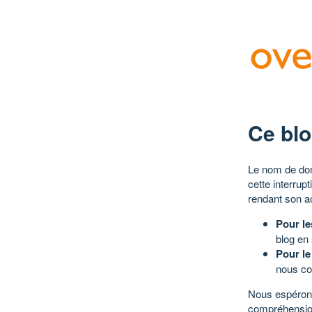
Ce blo
Le nom de dom
cette interrup
rendant son a
Pour le
blog en
Pour le
nous co
Nous espérons
compréhensio