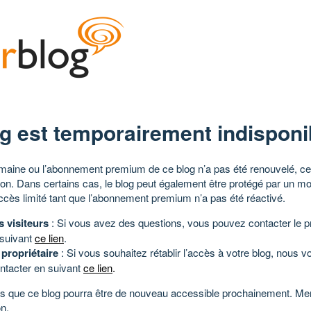
g est temporairement indisponi
aine ou l’abonnement premium de ce blog n’a pas été renouvelé, ce 
tion. Dans certains cas, le blog peut également être protégé par un m
ccès limité tant que l’abonnement premium n’a pas été réactivé.
s visiteurs
: Si vous avez des questions, vous pouvez contacter le pr
 suivant
ce lien
.
 propriétaire
: Si vous souhaitez rétablir l’accès à votre blog, nous v
ntacter en suivant
ce lien
.
 que ce blog pourra être de nouveau accessible prochainement. Mer
n.