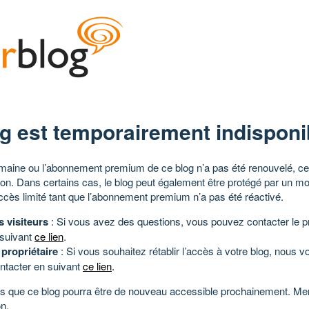
g est temporairement indisponi
aine ou l’abonnement premium de ce blog n’a pas été renouvelé, ce 
tion. Dans certains cas, le blog peut également être protégé par un m
ccès limité tant que l’abonnement premium n’a pas été réactivé.
s visiteurs
: Si vous avez des questions, vous pouvez contacter le pr
 suivant
ce lien
.
 propriétaire
: Si vous souhaitez rétablir l’accès à votre blog, nous v
ntacter en suivant
ce lien
.
 que ce blog pourra être de nouveau accessible prochainement. Mer
n.