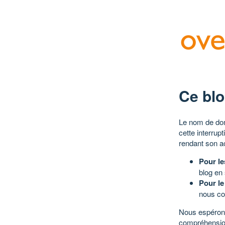
Ce blo
Le nom de dom
cette interrup
rendant son a
Pour le
blog en
Pour le
nous co
Nous espérons
compréhensio