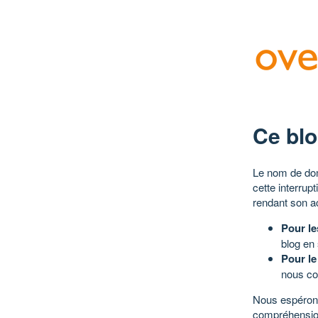
Ce blo
Le nom de dom
cette interrup
rendant son a
Pour le
blog en
Pour le
nous co
Nous espérons
compréhensio