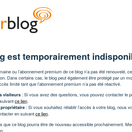
g est temporairement indisponi
aine ou l’abonnement premium de ce blog n’a pas été renouvelé, ce 
tion. Dans certains cas, le blog peut également être protégé par un m
ccès limité tant que l’abonnement premium n’a pas été réactivé.
s visiteurs
: Si vous avez des questions, vous pouvez contacter le pr
 suivant
ce lien
.
 propriétaire
: Si vous souhaitez rétablir l’accès à votre blog, nous v
ntacter en suivant
ce lien
.
 que ce blog pourra être de nouveau accessible prochainement. Mer
n.