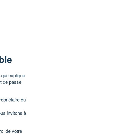
ble
qui explique
ot de passe,
opriétaire du
ous invitons à
ci de votre