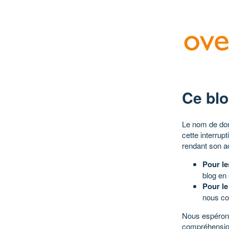
Ce blo
Le nom de dom
cette interrup
rendant son a
Pour le
blog en
Pour le
nous co
Nous espérons
compréhensio