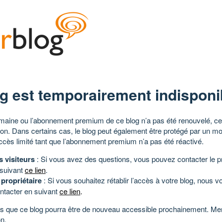
g est temporairement indisponi
aine ou l’abonnement premium de ce blog n’a pas été renouvelé, ce 
tion. Dans certains cas, le blog peut également être protégé par un m
ccès limité tant que l’abonnement premium n’a pas été réactivé.
s visiteurs
: Si vous avez des questions, vous pouvez contacter le pr
 suivant
ce lien
.
 propriétaire
: Si vous souhaitez rétablir l’accès à votre blog, nous v
ntacter en suivant
ce lien
.
 que ce blog pourra être de nouveau accessible prochainement. Mer
n.