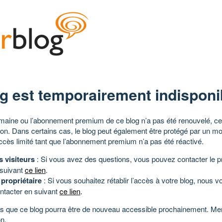
g est temporairement indisponi
aine ou l’abonnement premium de ce blog n’a pas été renouvelé, ce 
tion. Dans certains cas, le blog peut également être protégé par un m
ccès limité tant que l’abonnement premium n’a pas été réactivé.
s visiteurs
: Si vous avez des questions, vous pouvez contacter le pr
 suivant
ce lien
.
 propriétaire
: Si vous souhaitez rétablir l’accès à votre blog, nous v
ntacter en suivant
ce lien
.
 que ce blog pourra être de nouveau accessible prochainement. Mer
n.