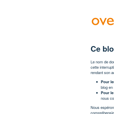
Ce blo
Le nom de dom
cette interrup
rendant son a
Pour le
blog en
Pour le
nous co
Nous espérons
compréhensio