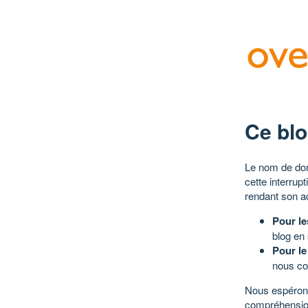
Ce blo
Le nom de dom
cette interrup
rendant son a
Pour le
blog en
Pour le
nous co
Nous espérons
compréhensio