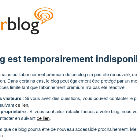
g est temporairement indisponi
aine ou l’abonnement premium de ce blog n’a pas été renouvelé, ce 
tion. Dans certains cas, le blog peut également être protégé par un m
ccès limité tant que l’abonnement premium n’a pas été réactivé.
s visiteurs
: Si vous avez des questions, vous pouvez contacter le pr
 suivant
ce lien
.
 propriétaire
: Si vous souhaitez rétablir l’accès à votre blog, nous v
ntacter en suivant
ce lien
.
 que ce blog pourra être de nouveau accessible prochainement. Mer
n.