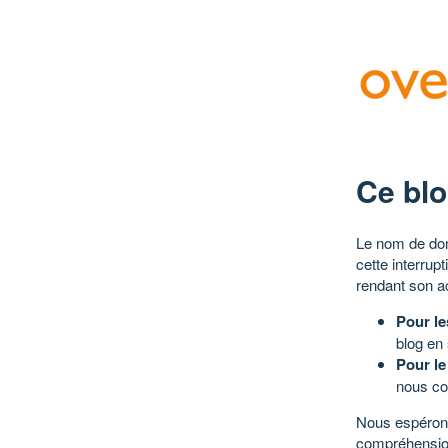
Ce blo
Le nom de dom
cette interrup
rendant son a
Pour le
blog en
Pour le
nous co
Nous espérons
compréhensio