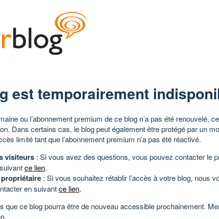
g est temporairement indisponi
aine ou l’abonnement premium de ce blog n’a pas été renouvelé, ce 
tion. Dans certains cas, le blog peut également être protégé par un m
ccès limité tant que l’abonnement premium n’a pas été réactivé.
s visiteurs
: Si vous avez des questions, vous pouvez contacter le pr
 suivant
ce lien
.
 propriétaire
: Si vous souhaitez rétablir l’accès à votre blog, nous v
ntacter en suivant
ce lien
.
 que ce blog pourra être de nouveau accessible prochainement. Mer
n.