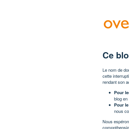
Ce blo
Le nom de dom
cette interrup
rendant son a
Pour le
blog en
Pour le
nous co
Nous espérons
compréhensio