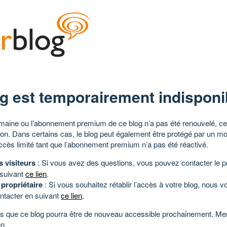
g est temporairement indisponi
aine ou l’abonnement premium de ce blog n’a pas été renouvelé, ce 
tion. Dans certains cas, le blog peut également être protégé par un m
ccès limité tant que l’abonnement premium n’a pas été réactivé.
s visiteurs
: Si vous avez des questions, vous pouvez contacter le pr
 suivant
ce lien
.
 propriétaire
: Si vous souhaitez rétablir l’accès à votre blog, nous v
ntacter en suivant
ce lien
.
 que ce blog pourra être de nouveau accessible prochainement. Mer
n.