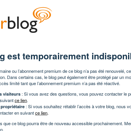
g est temporairement indisponi
aine ou l’abonnement premium de ce blog n’a pas été renouvelé, ce 
tion. Dans certains cas, le blog peut également être protégé par un m
ccès limité tant que l’abonnement premium n’a pas été réactivé.
s visiteurs
: Si vous avez des questions, vous pouvez contacter le pr
 suivant
ce lien
.
 propriétaire
: Si vous souhaitez rétablir l’accès à votre blog, nous v
ntacter en suivant
ce lien
.
 que ce blog pourra être de nouveau accessible prochainement. Mer
n.