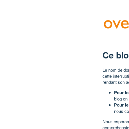
Ce blo
Le nom de dom
cette interrup
rendant son a
Pour le
blog en
Pour le
nous co
Nous espérons
compréhensio