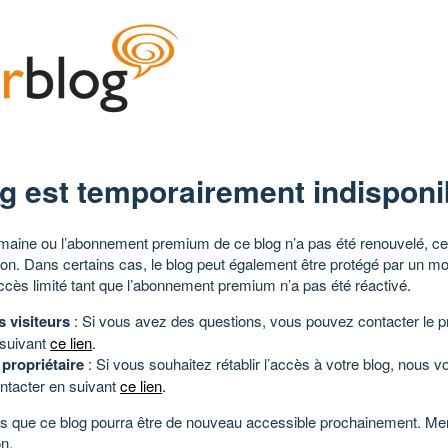
g est temporairement indisponi
aine ou l’abonnement premium de ce blog n’a pas été renouvelé, ce 
tion. Dans certains cas, le blog peut également être protégé par un m
ccès limité tant que l’abonnement premium n’a pas été réactivé.
s visiteurs
: Si vous avez des questions, vous pouvez contacter le pr
 suivant
ce lien
.
 propriétaire
: Si vous souhaitez rétablir l’accès à votre blog, nous v
ntacter en suivant
ce lien
.
 que ce blog pourra être de nouveau accessible prochainement. Mer
n.