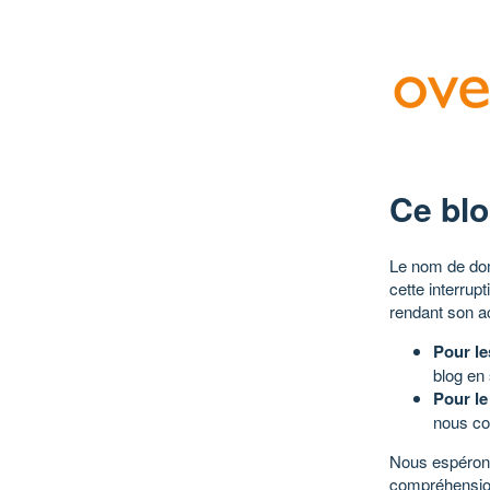
Ce blo
Le nom de dom
cette interrup
rendant son a
Pour le
blog en
Pour le
nous co
Nous espérons
compréhensio