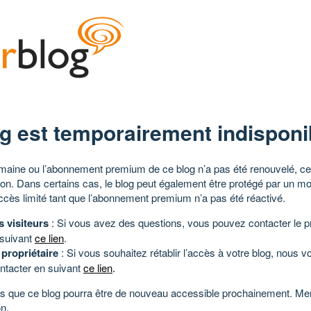
g est temporairement indisponi
aine ou l’abonnement premium de ce blog n’a pas été renouvelé, ce 
tion. Dans certains cas, le blog peut également être protégé par un m
ccès limité tant que l’abonnement premium n’a pas été réactivé.
s visiteurs
: Si vous avez des questions, vous pouvez contacter le pr
 suivant
ce lien
.
 propriétaire
: Si vous souhaitez rétablir l’accès à votre blog, nous v
ntacter en suivant
ce lien
.
 que ce blog pourra être de nouveau accessible prochainement. Mer
n.