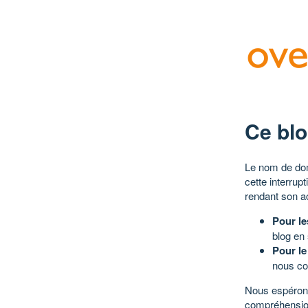
Ce blo
Le nom de dom
cette interrup
rendant son a
Pour le
blog en
Pour le
nous co
Nous espérons
compréhensio