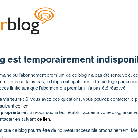
g est temporairement indisponi
aine ou l’abonnement premium de ce blog n’a pas été renouvelé, ce 
tion. Dans certains cas, le blog peut également être protégé par un m
ccès limité tant que l’abonnement premium n’a pas été réactivé.
s visiteurs
: Si vous avez des questions, vous pouvez contacter le pr
 suivant
ce lien
.
 propriétaire
: Si vous souhaitez rétablir l’accès à votre blog, nous v
ntacter en suivant
ce lien
.
 que ce blog pourra être de nouveau accessible prochainement. Mer
n.