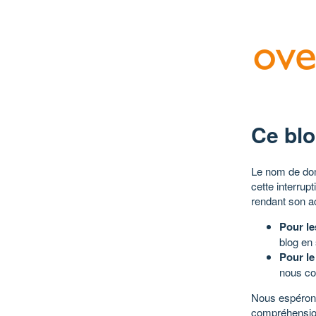
Ce blo
Le nom de dom
cette interrup
rendant son a
Pour le
blog en
Pour le
nous co
Nous espérons
compréhensio