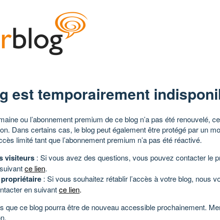
g est temporairement indisponi
aine ou l’abonnement premium de ce blog n’a pas été renouvelé, ce 
tion. Dans certains cas, le blog peut également être protégé par un m
ccès limité tant que l’abonnement premium n’a pas été réactivé.
s visiteurs
: Si vous avez des questions, vous pouvez contacter le pr
 suivant
ce lien
.
 propriétaire
: Si vous souhaitez rétablir l’accès à votre blog, nous v
ntacter en suivant
ce lien
.
 que ce blog pourra être de nouveau accessible prochainement. Mer
n.