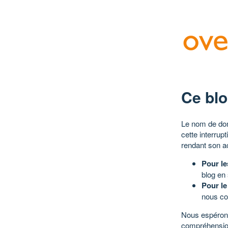
Ce blo
Le nom de dom
cette interrup
rendant son a
Pour le
blog en
Pour le
nous co
Nous espérons
compréhensio