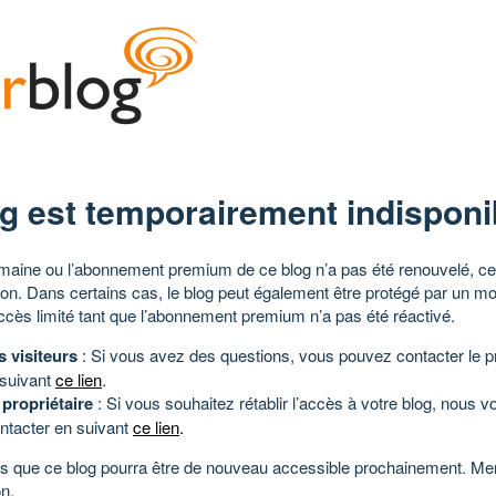
g est temporairement indisponi
aine ou l’abonnement premium de ce blog n’a pas été renouvelé, ce 
tion. Dans certains cas, le blog peut également être protégé par un m
ccès limité tant que l’abonnement premium n’a pas été réactivé.
s visiteurs
: Si vous avez des questions, vous pouvez contacter le pr
 suivant
ce lien
.
 propriétaire
: Si vous souhaitez rétablir l’accès à votre blog, nous v
ntacter en suivant
ce lien
.
 que ce blog pourra être de nouveau accessible prochainement. Mer
n.