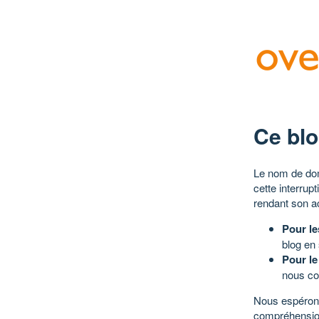
Ce blo
Le nom de dom
cette interrup
rendant son a
Pour le
blog en
Pour le
nous co
Nous espérons
compréhensio