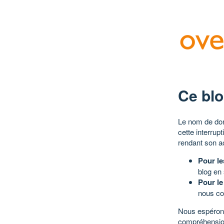
Ce blo
Le nom de dom
cette interrup
rendant son a
Pour le
blog en
Pour le
nous co
Nous espérons
compréhensio