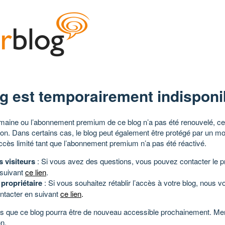
g est temporairement indisponi
aine ou l’abonnement premium de ce blog n’a pas été renouvelé, ce 
tion. Dans certains cas, le blog peut également être protégé par un m
ccès limité tant que l’abonnement premium n’a pas été réactivé.
s visiteurs
: Si vous avez des questions, vous pouvez contacter le pr
 suivant
ce lien
.
 propriétaire
: Si vous souhaitez rétablir l’accès à votre blog, nous v
ntacter en suivant
ce lien
.
 que ce blog pourra être de nouveau accessible prochainement. Mer
n.