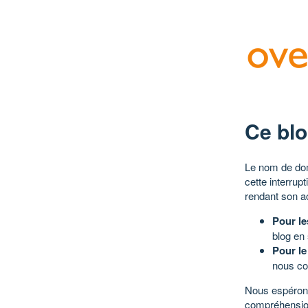
Ce blo
Le nom de dom
cette interrup
rendant son a
Pour le
blog en
Pour le
nous co
Nous espérons
compréhensio