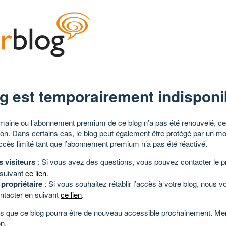
g est temporairement indisponi
aine ou l’abonnement premium de ce blog n’a pas été renouvelé, ce 
tion. Dans certains cas, le blog peut également être protégé par un m
ccès limité tant que l’abonnement premium n’a pas été réactivé.
s visiteurs
: Si vous avez des questions, vous pouvez contacter le pr
 suivant
ce lien
.
 propriétaire
: Si vous souhaitez rétablir l’accès à votre blog, nous v
ntacter en suivant
ce lien
.
 que ce blog pourra être de nouveau accessible prochainement. Mer
n.