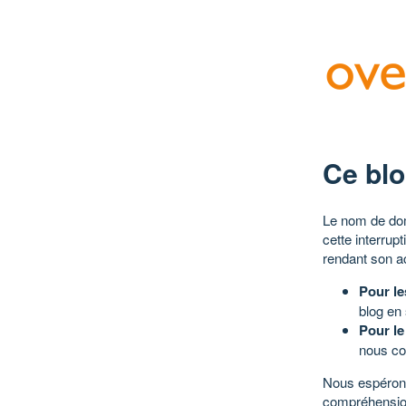
Ce blo
Le nom de dom
cette interrup
rendant son a
Pour le
blog en
Pour le
nous co
Nous espérons
compréhensio