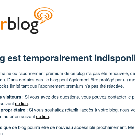
g est temporairement indisponi
aine ou l’abonnement premium de ce blog n’a pas été renouvelé, ce 
tion. Dans certains cas, le blog peut également être protégé par un m
ccès limité tant que l’abonnement premium n’a pas été réactivé.
s visiteurs
: Si vous avez des questions, vous pouvez contacter le pr
 suivant
ce lien
.
 propriétaire
: Si vous souhaitez rétablir l’accès à votre blog, nous v
ntacter en suivant
ce lien
.
 que ce blog pourra être de nouveau accessible prochainement. Mer
n.