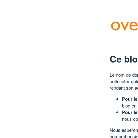
Ce blo
Le nom de dom
cette interrup
rendant son a
Pour le
blog en
Pour le
nous co
Nous espérons
compréhensio