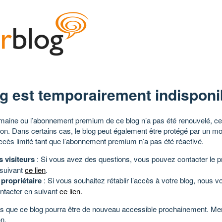
g est temporairement indisponi
aine ou l’abonnement premium de ce blog n’a pas été renouvelé, ce 
tion. Dans certains cas, le blog peut également être protégé par un m
ccès limité tant que l’abonnement premium n’a pas été réactivé.
s visiteurs
: Si vous avez des questions, vous pouvez contacter le pr
 suivant
ce lien
.
 propriétaire
: Si vous souhaitez rétablir l’accès à votre blog, nous v
ntacter en suivant
ce lien
.
 que ce blog pourra être de nouveau accessible prochainement. Mer
n.