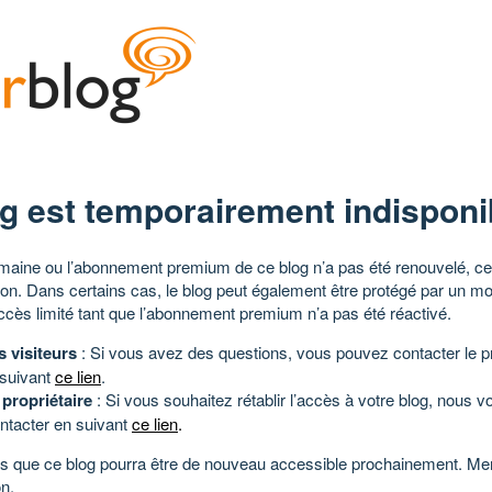
g est temporairement indisponi
aine ou l’abonnement premium de ce blog n’a pas été renouvelé, ce 
tion. Dans certains cas, le blog peut également être protégé par un m
ccès limité tant que l’abonnement premium n’a pas été réactivé.
s visiteurs
: Si vous avez des questions, vous pouvez contacter le pr
 suivant
ce lien
.
 propriétaire
: Si vous souhaitez rétablir l’accès à votre blog, nous v
ntacter en suivant
ce lien
.
 que ce blog pourra être de nouveau accessible prochainement. Mer
n.