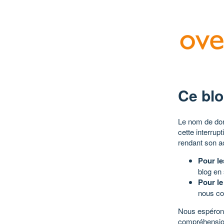
Ce blo
Le nom de dom
cette interrup
rendant son a
Pour le
blog en
Pour le
nous co
Nous espérons
compréhensio