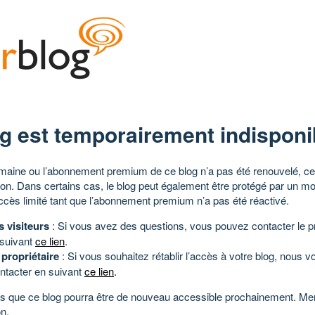
g est temporairement indisponi
aine ou l’abonnement premium de ce blog n’a pas été renouvelé, ce 
tion. Dans certains cas, le blog peut également être protégé par un m
ccès limité tant que l’abonnement premium n’a pas été réactivé.
s visiteurs
: Si vous avez des questions, vous pouvez contacter le pr
 suivant
ce lien
.
 propriétaire
: Si vous souhaitez rétablir l’accès à votre blog, nous v
ntacter en suivant
ce lien
.
 que ce blog pourra être de nouveau accessible prochainement. Mer
n.