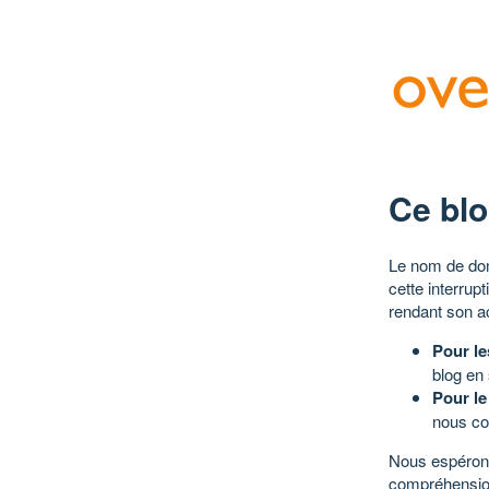
Ce blo
Le nom de dom
cette interrup
rendant son a
Pour le
blog en
Pour le
nous co
Nous espérons
compréhensio