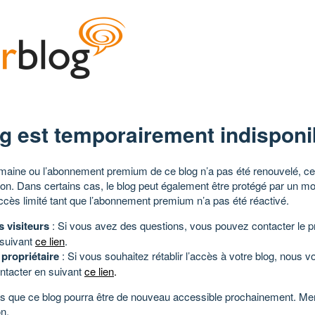
g est temporairement indisponi
aine ou l’abonnement premium de ce blog n’a pas été renouvelé, ce 
tion. Dans certains cas, le blog peut également être protégé par un m
ccès limité tant que l’abonnement premium n’a pas été réactivé.
s visiteurs
: Si vous avez des questions, vous pouvez contacter le pr
 suivant
ce lien
.
 propriétaire
: Si vous souhaitez rétablir l’accès à votre blog, nous v
ntacter en suivant
ce lien
.
 que ce blog pourra être de nouveau accessible prochainement. Mer
n.