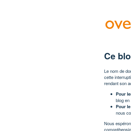
Ce blo
Le nom de dom
cette interrup
rendant son a
Pour le
blog en
Pour le
nous co
Nous espérons
compréhensio