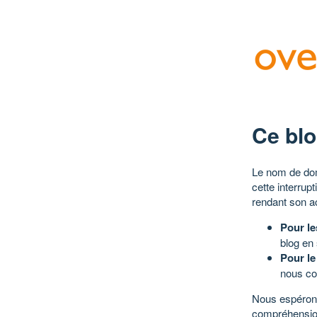
Ce blo
Le nom de dom
cette interrup
rendant son a
Pour le
blog en
Pour le
nous co
Nous espérons
compréhensio