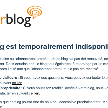
g est temporairement indisponi
aine ou l’abonnement premium de ce blog n’a pas été renouvelé, ce 
tion. Dans certains cas, le blog peut également être protégé par un m
ccès limité tant que l’abonnement premium n’a pas été réactivé.
s visiteurs
: Si vous avez des questions, vous pouvez contacter le pr
 suivant
ce lien
.
 propriétaire
: Si vous souhaitez rétablir l’accès à votre blog, nous v
ntacter en suivant
ce lien
.
 que ce blog pourra être de nouveau accessible prochainement. Mer
n.