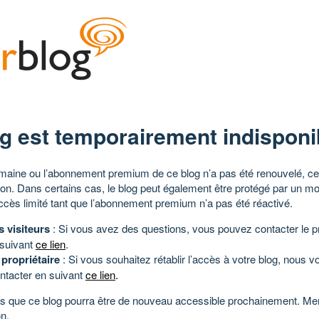
g est temporairement indisponi
aine ou l’abonnement premium de ce blog n’a pas été renouvelé, ce 
tion. Dans certains cas, le blog peut également être protégé par un m
ccès limité tant que l’abonnement premium n’a pas été réactivé.
s visiteurs
: Si vous avez des questions, vous pouvez contacter le pr
 suivant
ce lien
.
 propriétaire
: Si vous souhaitez rétablir l’accès à votre blog, nous v
ntacter en suivant
ce lien
.
 que ce blog pourra être de nouveau accessible prochainement. Mer
n.