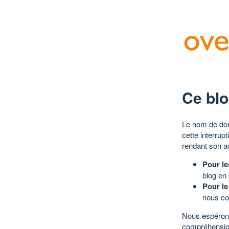
Ce blo
Le nom de dom
cette interrup
rendant son a
Pour le
blog en
Pour le
nous co
Nous espérons
compréhensio