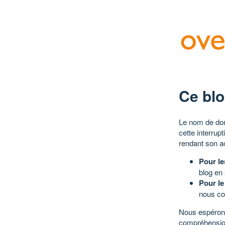
Ce blo
Le nom de dom
cette interrup
rendant son a
Pour le
blog en
Pour le
nous co
Nous espérons
compréhensio