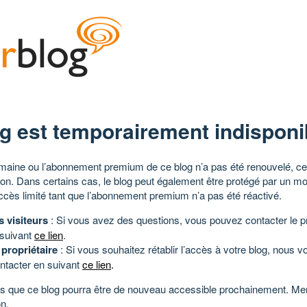
g est temporairement indisponi
aine ou l’abonnement premium de ce blog n’a pas été renouvelé, ce 
tion. Dans certains cas, le blog peut également être protégé par un m
ccès limité tant que l’abonnement premium n’a pas été réactivé.
s visiteurs
: Si vous avez des questions, vous pouvez contacter le pr
 suivant
ce lien
.
 propriétaire
: Si vous souhaitez rétablir l’accès à votre blog, nous v
ntacter en suivant
ce lien
.
 que ce blog pourra être de nouveau accessible prochainement. Mer
n.