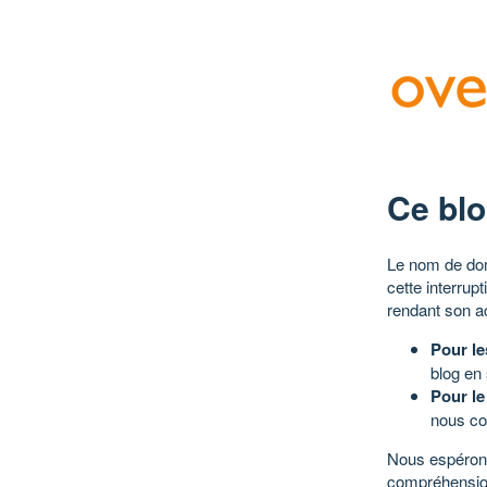
Ce blo
Le nom de dom
cette interrup
rendant son a
Pour le
blog en
Pour le
nous co
Nous espérons
compréhensio