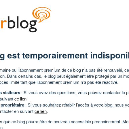
g est temporairement indisponi
aine ou l’abonnement premium de ce blog n’a pas été renouvelé, ce 
tion. Dans certains cas, le blog peut également être protégé par un m
ccès limité tant que l’abonnement premium n’a pas été réactivé.
s visiteurs
: Si vous avez des questions, vous pouvez contacter le pr
 suivant
ce lien
.
 propriétaire
: Si vous souhaitez rétablir l’accès à votre blog, nous v
ntacter en suivant
ce lien
.
 que ce blog pourra être de nouveau accessible prochainement. Mer
n.